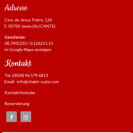
Adresse
Ctra. de Jesus Pobre, 126
E-03730 Javea (ALICANTE)
Geodaten
:
38.7905233 / 0.126211,15
In Google Maps anzeigen
Kontakt
Tel. (0034) 96 579 6813
Email:
info@chalet-suizo.com
Kontaktformular
Reservierung