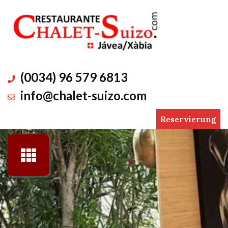
Skip
to
content
(0034) 96 579 6813
info@chalet-suizo.com
Reservierung