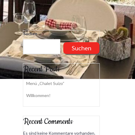
Suchen
Suchen
Recent Posts
Menü „Chalet Suizo“
Willkommen!
Recent Comments
Es sind keine Kommentare vorhanden.