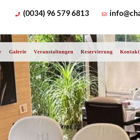
(0034) 96 579 6813
info@cha
e
Galerie
Veranstaltungen
Reservierung
Kontakt