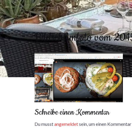
Bildschirmfoto vom 20
Schreibe einen Kommentar
Du musst
angemeldet
sein, um einen Kommentar