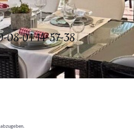
19-08-01 14-57-38
 abzugeben.