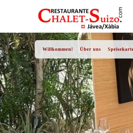
Skip
to
content
Willkommen!
Über uns
Speisekart