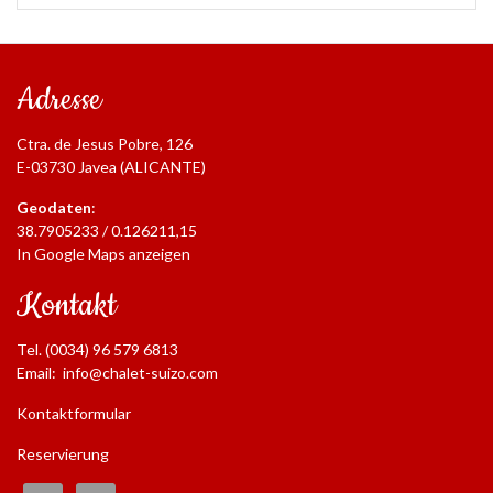
Adresse
Ctra. de Jesus Pobre, 126
E-03730 Javea (ALICANTE)
Geodaten
:
38.7905233 / 0.126211,15
In Google Maps anzeigen
Kontakt
Tel. (0034) 96 579 6813
Email:
info@chalet-suizo.com
Kontaktformular
Reservierung