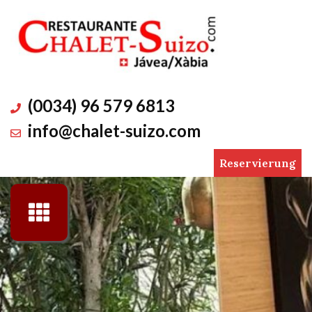
Skip
to
content
(0034) 96 579 6813
info@chalet-suizo.com
Reservierung