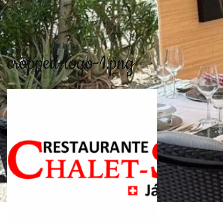
cropped-logo-1.png