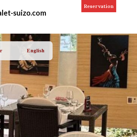
Reservation
let-suizo.com
r
English