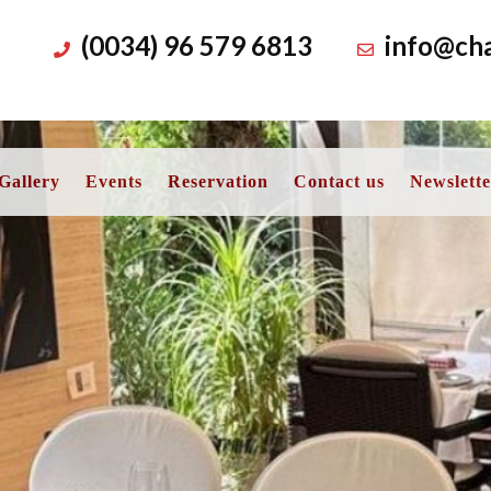
(0034) 96 579 6813
info@cha
Gallery
Events
Reservation
Contact us
Newslette