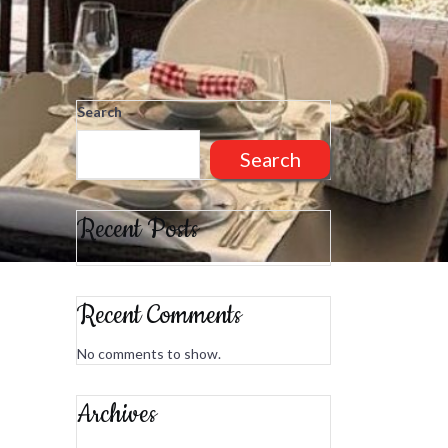
Search
Search
Recent Posts
Recent Comments
No comments to show.
Archives