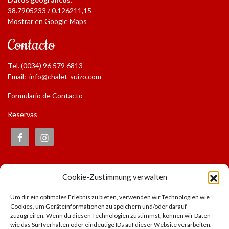
38.7905233 / 0.126211,15
Mostrar en Google Maps
Contacto
Tel. (0034) 96 579 6813
Email:
info@chalet-suizo.com
Formulario de Contacto
Reservas
Informaciones
Cookie-Zustimmung verwalten
Huella
Um dir ein optimales Erlebnis zu bieten, verwenden wir Technologien wie
Aviso Legal
Cookies, um Geräteinformationen zu speichern und/oder darauf
Política de privacidad
zuzugreifen. Wenn du diesen Technologien zustimmst, können wir Daten
wie das Surfverhalten oder eindeutige IDs auf dieser Website verarbeiten.