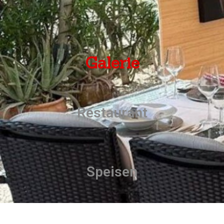
Galerie
Restaurant
Speisen