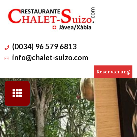
Skip
to
content
(0034) 96 579 6813
info@chalet-suizo.com
Reservierung