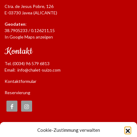
Ctra. de Jesus Pobre, 126
E-03730 Javea (ALICANTE)
Geodaten
:
38.7905233 / 0.126211,15
In Google Maps anzeigen
Kontakt
Tel. (0034) 96 579 6813
Email:
info@chalet-suizo.com
Kontaktformular
Reservierung
Informationen
Cookie-Zustimmung verwalten