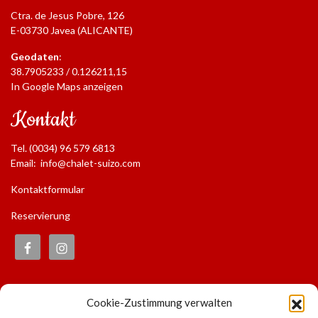
Ctra. de Jesus Pobre, 126
E-03730 Javea (ALICANTE)
Geodaten
:
38.7905233 / 0.126211,15
In Google Maps anzeigen
Kontakt
Tel. (0034) 96 579 6813
Email:
info@chalet-suizo.com
Kontaktformular
Reservierung
Informationen
Cookie-Zustimmung verwalten