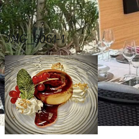
IMG_8061-1