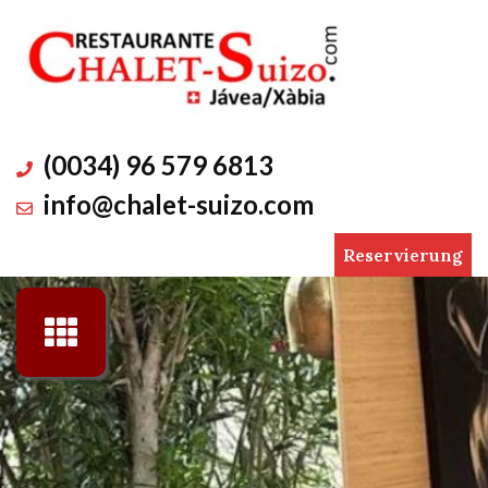
Skip
to
content
(0034) 96 579 6813
info@chalet-suizo.com
Reservierung