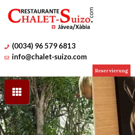
Skip
to
content
(0034) 96 579 6813
info@chalet-suizo.com
Reservierung