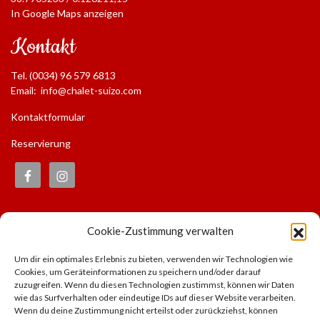
In Google Maps anzeigen
Kontakt
Tel. (0034) 96 579 6813
Email:
info@chalet-suizo.com
Kontaktformular
Reservierung
Informationen
Cookie-Zustimmung verwalten
Impressum
Um dir ein optimales Erlebnis zu bieten, verwenden wir Technologien wie
Rechtlicher Hinweis
Cookies, um Geräteinformationen zu speichern und/oder darauf
Datenschutzerklärung
zuzugreifen. Wenn du diesen Technologien zustimmst, können wir Daten
wie das Surfverhalten oder eindeutige IDs auf dieser Website verarbeiten.
Empfohlene Links
Wenn du deine Zustimmung nicht erteilst oder zurückziehst, können