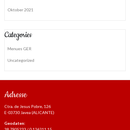
Oktober 2021
Categories
Menues GER
Uncategorized
Adresse
Ctra. de Jesus Pobre, 126
E-03730 Javea (ALICANTE)
Geodaten
:
38.7905233 / 0.126211,15