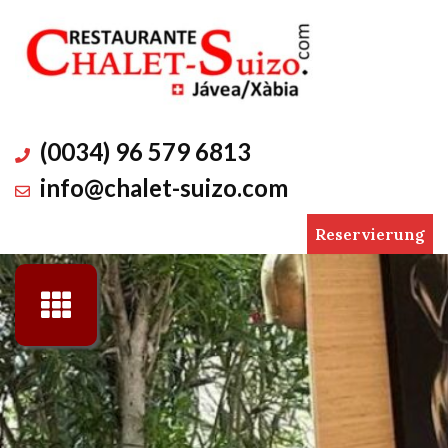
Skip
to
content
(0034) 96 579 6813
info@chalet-suizo.com
Reservierung