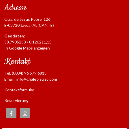
Adresse
Ctra. de Jesus Pobre, 126
E-03730 Javea (ALICANTE)
Geodaten
:
38.7905233 / 0.126211,15
In Google Maps anzeigen
Kontakt
Tel. (0034) 96 579 6813
Email:
info@chalet-suizo.com
Kontaktformular
Reservierung