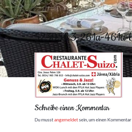
523051e3-261a-461a-
Schreibe einen Kommentar
Du musst
angemeldet
sein, um einen Kommentar