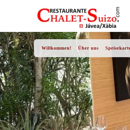
Skip
to
content
Willkommen!
Über uns
Speisekart