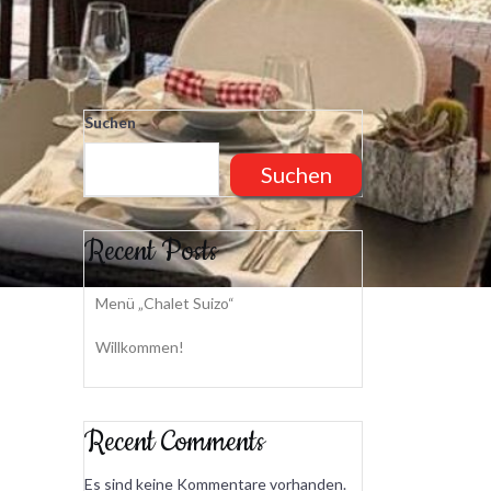
Suchen
Suchen
Recent Posts
Menü „Chalet Suizo“
Willkommen!
Recent Comments
Es sind keine Kommentare vorhanden.