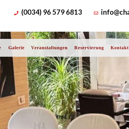
(0034) 96 579 6813
info@cha
e
Galerie
Veranstaltungen
Reservierung
Kontakt