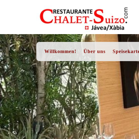
Skip
to
content
Willkommen!
Über uns
Speisekart