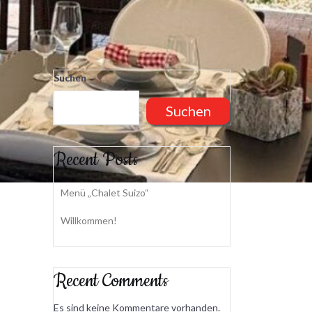
Suchen
Suchen
Recent Posts
Menü „Chalet Suizo“
Willkommen!
Recent Comments
Es sind keine Kommentare vorhanden.