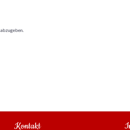
 abzugeben.
Kontakt
I