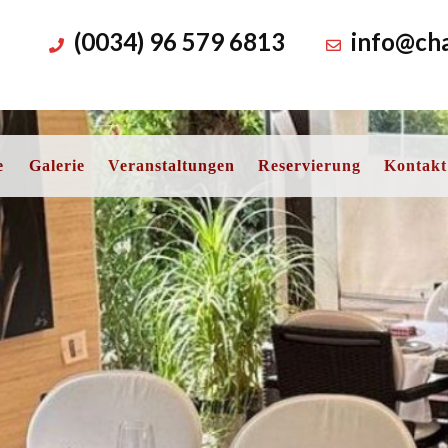
(0034) 96 579 6813
info@cha
e
Galerie
Veranstaltungen
Reservierung
Kontakt