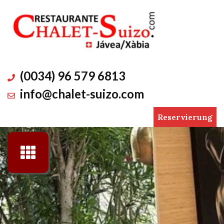
Skip
to
content
(0034) 96 579 6813
info@chalet-suizo.com
Reservierung