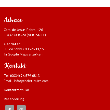
Adresse
Ctra. de Jesus Pobre, 126
E-03730 Javea (ALICANTE)
Geodaten
:
38.7905233 / 0.126211,15
In Google Maps anzeigen
Kontakt
Tel. (0034) 96 579 6813
Email:
info@chalet-suizo.com
Kontaktformular
Reservierung