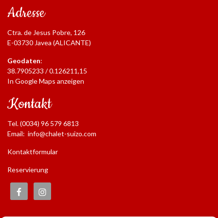
Adresse
Ctra. de Jesus Pobre, 126
E-03730 Javea (ALICANTE)
Geodaten
:
38.7905233 / 0.126211,15
In Google Maps anzeigen
Kontakt
Tel. (0034) 96 579 6813
Email:
info@chalet-suizo.com
Kontaktformular
Reservierung