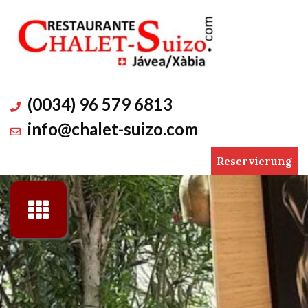
Skip
to
content
(0034) 96 579 6813
info@chalet-suizo.com
Reservierung