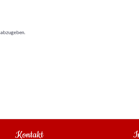
 abzugeben.
Kontakt
I