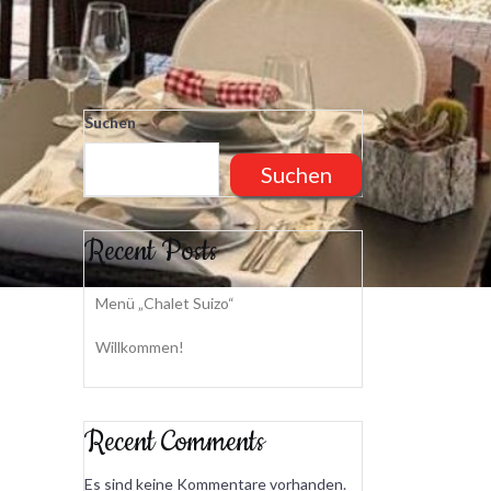
Suchen
Suchen
Recent Posts
Menü „Chalet Suizo“
Willkommen!
Recent Comments
Es sind keine Kommentare vorhanden.