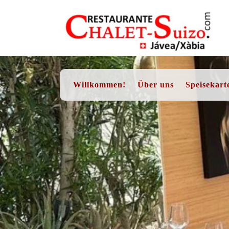
Skip
to
content
Willkommen!
Über uns
Speisekart