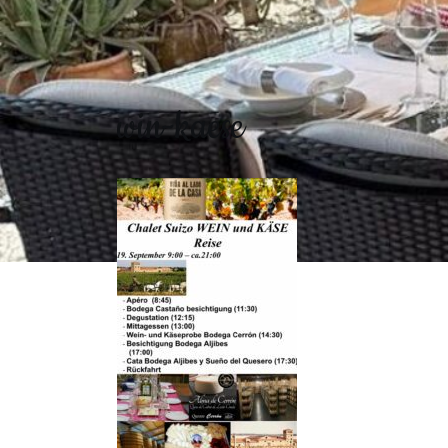
win-kaese