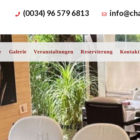
(0034) 96 579 6813
info@cha
e
Galerie
Veranstaltungen
Reservierung
Kontakt