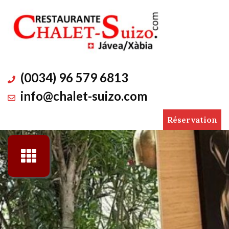
Skip
to
content
(0034) 96 579 6813
info@chalet-suizo.com
Réservation