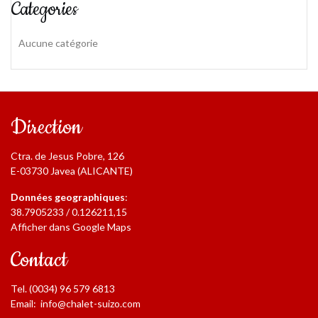
Categories
Aucune catégorie
Direction
Ctra. de Jesus Pobre, 126
E-03730 Javea (ALICANTE)
Données geographiques
:
38.7905233 / 0.126211,15
Afficher dans Google Maps
Contact
Tel. (0034) 96 579 6813
Email:
info@chalet-suizo.com